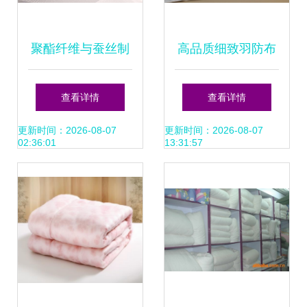
聚酯纤维与蚕丝制
高品质细致羽防布
品的巅峰对决 你的
羊绒被 清河县绒茂
查看详情
查看详情
被子到底选哪种？
达羊绒制品的卓越
更新时间：2026-08-07
更新时间：2026-08-07
02:36:01
13:31:57
之选