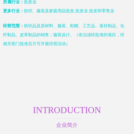
所属行业：
批发业
更多行业：
纺织、服装及家庭用品批发,批发业,批发和零售业
经营范围：
纺织品及原材料、服装、鞋帽、工艺品、蚕丝制品、化
纤制品、皮革制品的销售；服装设计。（依法须经批准的项目，经
相关部门批准后方可开展经营活动）
INTRODUCTION
企业简介