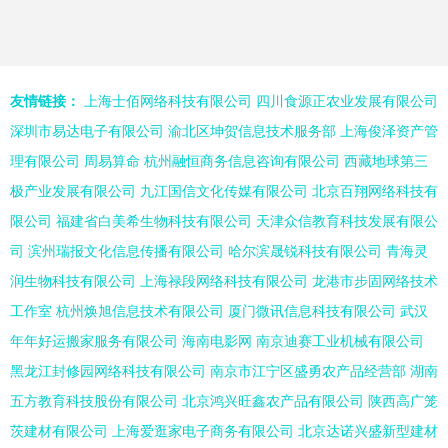
友情链接：
上海士佰网络科技有限公司
四川食源正农业发展有限公司
深圳市易达电子有限公司
渝北区坤贺信息技术服务部
上海俊泽资产管
理有限公司
周易算命
杭州融恒商务信息咨询有限公司
西藏地球第三
极产业发展有限公司
九江国信文化传媒有限公司
北京百翔网络科技有
限公司
福建省白美希生物科技有限公司
天津众信教育科技发展有限公
司
滨州瑞报文化信息传播有限公司
哈尔滨晟锐科技有限公司
青海灵
润生物科技有限公司
上海禄段网络科技有限公司
龙港市步固网络技术
工作室
杭州焕旭信息技术有限公司
厦门微讯信息科技有限公司
武汉
年年好运搬家服务有限公司
海南电影网
南京迪赛工业机械有限公司
黑龙江封修园网络科技有限公司
南京市江宁区盛勇农产品经营部
湖南
五方教育科技股份有限公司
北京鸿兴旺鑫农产品有限公司
陕西高广笼
茨建材有限公司
上海爱逛家电子商务有限公司
北京达诺兴盛新型建材